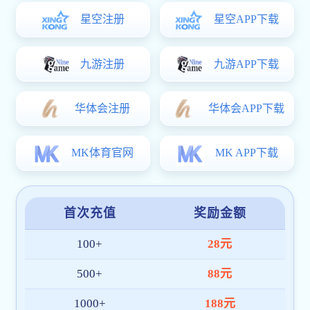
文班成为本世纪第三位22岁得分王引领球队晋级总决赛的传奇球员
2026-07-10
姆巴佩离开巴黎加盟皇马后巴黎却在两年内连闯欧冠决赛引发尴尬局面
2026-07-09
德隆称勇士队内最佳球员是杜兰特库里也有可能性
2026-07-09
拜仁考虑戈登为格纳布里接班人迪奥曼德与马拉也是候选选手
2026-07-07
回声报分析利物浦现状亟需在夏季转会市场增强各位置实力
2026-07-04
拜仁对阵巴黎创下DAZN收视新高超过230万观众观看盛况
2026-07-03
东部球队策略师称詹姆斯依旧是联盟顶尖球员健康状态下排名更高
2026-07-01
卡佩罗称国米已从欧冠失利中恢复恰尔汉奥卢是球队核心球员
2026-07-01
瓜帅谈战术创新与罗德里世界杯备战的重要性
2026-06-30
爱德华兹反思团队合作的重要性强调团结才能克服挑战
2026-06-29
萨内蒂分析巴黎与阿森纳对决角球成胜负关键因素
2026-06-29