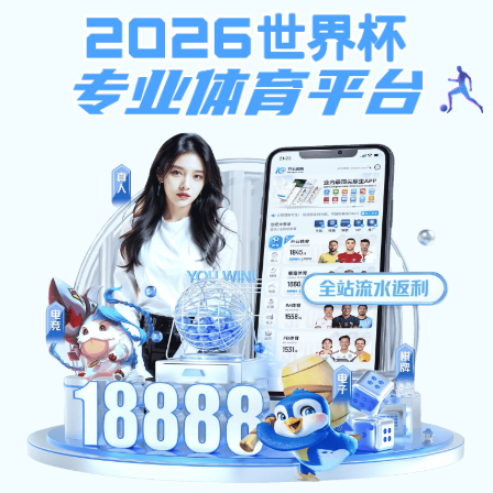
注册入口
首页
体育头条
帕金斯分析詹姆斯若加盟勇士与库里追梦能否冲击西部前四
2026-08-03
森林狼引入三球意在减轻华子压力但抗衡马刺仍需提升球队高度
2026-08-01
奥利塞创造历史成就94年以来首位单届世界杯5助攻球员仅差1次平纪录
2026-07-29
略伦特戈丁弗兰谈小蜘蛛未来希望他自愿留下不愿强求之意
2026-07-29
字母哥若加盟热火将助球队迅速重返东部冠军争夺行列
2026-07-26
尤文对穆阿尼转会费用持保留态度暂停相关谈判进程
2026-07-24
阿拉巴表达对奥地利队的自豪感并感谢球迷们的热情支持与鼓励
2026-07-24