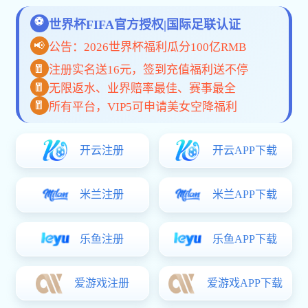
近十年FMVP表现分析詹姆斯与杜兰特的统治力与得分低迷的对比
2026-07-22
蒂格表达对字母哥加盟绿军的担忧塔图姆尚未迎来真正的辉煌时刻
2026-07-22
拜仁引援实力强大德甲历史引援榜凯恩领衔前20中13人来自拜仁
2026-07-21
C罗与亚马尔对决揭示西葡两代巨星的荣耀与传承之战
2026-07-20
拜仁年轻后腰阿塞科正式转会法兰克福交易金额在1000万至1200万之间
2026-07-17
德天空报道药厂锁定16岁中场艾希霍恩将支付800万至900万欧解约金
2026-07-17
国米计划与17岁中卫布雷达签订至2029年职业合同展现未来潜力
2026-07-14
国米计划与17岁中卫布雷达签约至2029年展现青训实力
2026-07-14
莫拉蒂回应罗基事件强调国米从未依赖裁判支持与电话门无关
2026-07-13
爵士老板盛赞约基奇与SGA小市场助力球员成就巅峰表现
2026-07-12
西甲20队教练席变动分析8人确认离队仅10队续任情况揭晓
2026-07-11